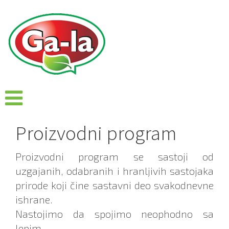
Proizvodni program
Proizvodni program se sastoji od
uzgajanih, odabranih i hranljivih sastojaka
prirode koji čine sastavni deo svakodnevne
ishrane.
Nastojimo da spojimo neophodno sa
lepim.