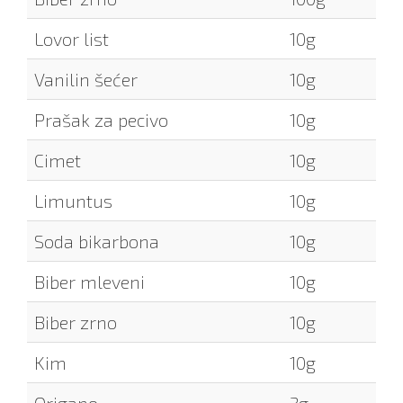
Lovor list
10g
Vanilin šećer
10g
Prašak za pecivo
10g
Cimet
10g
Limuntus
10g
Soda bikarbona
10g
Biber mleveni
10g
Biber zrno
10g
Kim
10g