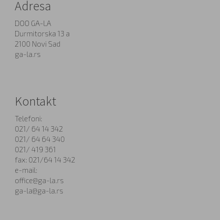
Adresa
DOO GA-LA
Durmitorska 13 a
2100 Novi Sad
ga-la.rs
Kontakt
Telefoni:
021/ 64 14 342
021/ 64 64 340
021/ 419 361
fax: 021/64 14 342
e-mail:
office@ga-la.rs
ga-la@ga-la.rs