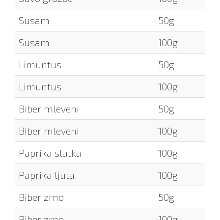
Susam
50g
Susam
100g
Limuntus
50g
Limuntus
100g
Biber mleveni
50g
Biber mleveni
100g
Paprika slatka
100g
Paprika ljuta
100g
Biber zrno
50g
Biber zrno
100g